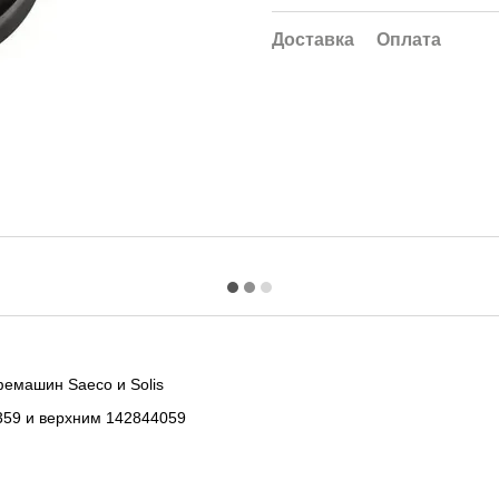
Доставка
Оплата
фемашин Saeco и Solis
59 и верхним 142844059