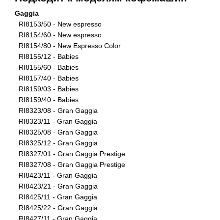
Gaggia
RI8153/50 - New espresso
RI8154/60 - New espresso
RI8154/80 - New Espresso Color
RI8155/12 - Babies
RI8155/60 - Babies
RI8157/40 - Babies
RI8159/03 - Babies
RI8159/40 - Babies
RI8323/08 - Gran Gaggia
RI8323/11 - Gran Gaggia
RI8325/08 - Gran Gaggia
RI8325/12 - Gran Gaggia
RI8327/01 - Gran Gaggia Prestige
RI8327/08 - Gran Gaggia Prestige
RI8423/11 - Gran Gaggia
RI8423/21 - Gran Gaggia
RI8425/11 - Gran Gaggia
RI8425/22 - Gran Gaggia
RI8427/11 - Gran Gaggia