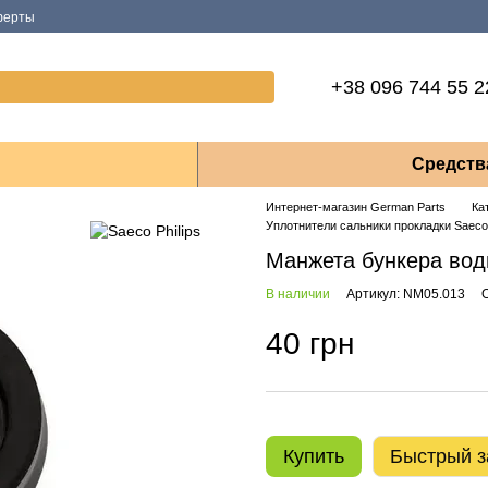
ферты
+38 096 744 55 2
Средств
Интернет-магазин German Parts
Ка
Уплотнители сальники прокладки Saeco 
Манжета бункера воды
В наличии
Артикул: NM05.013
40 грн
Купить
Быстрый з