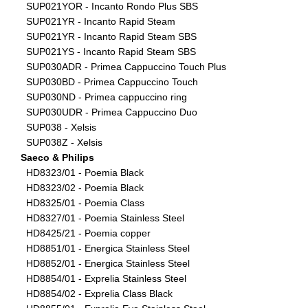
SUP021YOR - Incanto Rondo Plus SBS
SUP021YR - Incanto Rapid Steam
SUP021YR - Incanto Rapid Steam SBS
SUP021YS - Incanto Rapid Steam SBS
SUP030ADR - Primea Cappuccino Touch Plus
SUP030BD - Primea Cappuccino Touch
SUP030ND - Primea cappuccino ring
SUP030UDR - Primea Cappuccino Duo
SUP038 - Xelsis
SUP038Z - Xelsis
Saeco & Philips
HD8323/01 - Poemia Black
HD8323/02 - Poemia Black
HD8325/01 - Poemia Class
HD8327/01 - Poemia Stainless Steel
HD8425/21 - Poemia copper
HD8851/01 - Energica Stainless Steel
HD8852/01 - Energica Stainless Steel
HD8854/01 - Exprelia Stainless Steel
HD8854/02 - Exprelia Class Black