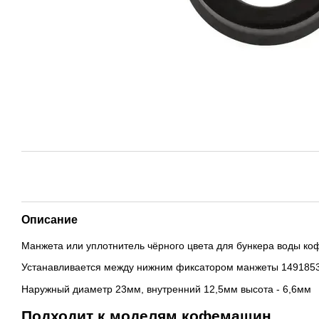
Описание
Манжета или уплотнитель чёрного цвета для бункера воды ко
Устанавливается между нижним фиксатором манжеты 1491853
Наружный диаметр 23мм, внутренний 12,5мм высота - 6,6мм
Подходит к моделям кофемашин