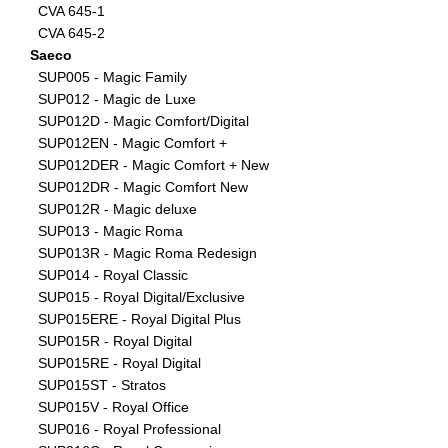
CVA 645-1
CVA 645-2
Saeco
SUP005 - Magic Family
SUP012 - Magic de Luxe
SUP012D - Magic Comfort/Digital
SUP012EN - Magic Comfort +
SUP012DER - Magic Comfort + New
SUP012DR - Magic Comfort New
SUP012R - Magic deluxe
SUP013 - Magic Roma
SUP013R - Magic Roma Redesign
SUP014 - Royal Classic
SUP015 - Royal Digital/Exclusive
SUP015ERE - Royal Digital Plus
SUP015R - Royal Digital
SUP015RE - Royal Digital
SUP015ST - Stratos
SUP015V - Royal Office
SUP016 - Royal Professional