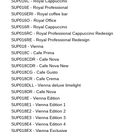
SUP016C - Royal Cappuccino
SUP016E - Royal Professional
SUP016ERI - Royal coffee bar
SUP016O - Royal Office
SUP016R - Royal Cappuccino
SUP016RC - Royal Professional Cappuccino Redesign
SUP016RE - Royal Professional Redesign
SUP018 - Vienna
SUP018C - Cafe Prima
SUP018CDR - Cafe Nova
SUP018CDR - Cafe Nova New
SUP018CG - Cafe Gusto
SUP018CR - Cafe Crema
SUP018DLL - Vienna deluxe limelight
SUP018DR - Cafe Nova
SUP018E - Vienna Edition
SUP018E1 - Vienna Edition 1
SUP018E2 - Vienna Edition 2
SUP018E3 - Vienna Edition 3
SUP018E4 - Vienna Edition 4
SUP018EX - Vienna Exclusive