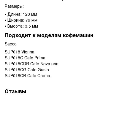
Размеры:
• Длина: 120 мм
• Ширина: 79 мм
• Высота: 3,5 мм
Подходит к моделям кофемашин
Saeco
SUP018 Vienna
SUP018C Cafe Prima
SUP018CDR Cafe Nova нов.
SUP018CG Cafe Gusto
SUP018CR Cafe Crema
Отзывы