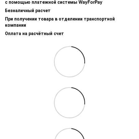
с помощью платежной системы WayForPay
Безналичный расчет
При получении товара в отделении транспортной
компании
Оплата на расчётный счет