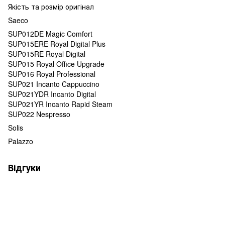
Якість та розмір оригінал
Saeco
SUP012DE Magic Comfort
SUP015ERE Royal Digital Plus
SUP015RE Royal Digital
SUP015 Royal Office Upgrade
SUP016 Royal Professional
SUP021 Incanto Cappuccino
SUP021YDR Incanto Digital
SUP021YR Incanto Rapid Steam
SUP022 Nespresso
Solis
Palazzo
Відгуки