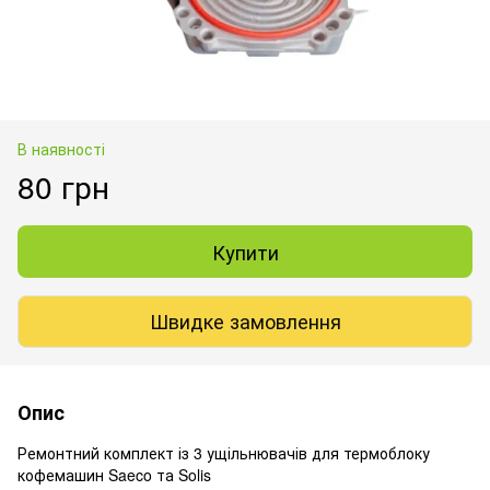
В наявності
80 грн
Купити
Швидке замовлення
Опис
Ремонтний комплект із 3 ущільнювачів для термоблоку
кофемашин Saeco та Solis