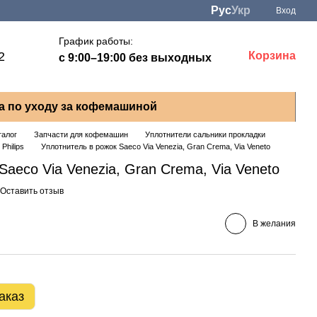
Рус
Укр
Вход
График работы:
2
Корзина
с 9:00–19:00 без выходных
а по уходу за кофемашиной
талог
Запчасти для кофемашин
Уплотнители сальники прокладки
Philips
Уплотнитель в рожок Saeco Via Venezia, Gran Crema, Via Veneto
Saeco Via Venezia, Gran Crema, Via Veneto
Оставить отзыв
В желания
аказ