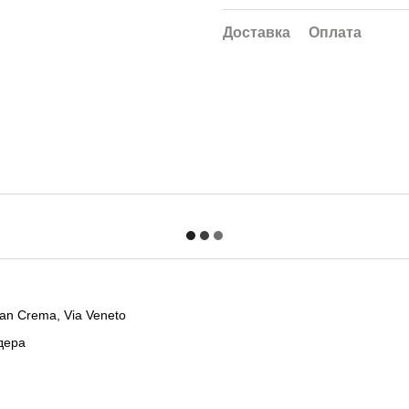
Доставка
Оплата
an Crema, Via Veneto
дера