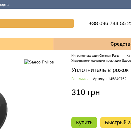
ферты
+38 096 744 55 2
Средств
Интернет-магазин German Parts
Ка
Уплотнители сальники прокладки Saeco 
Уплотнитель в рожок 
В наличии
Артикул: 145849762
310 грн
Купить
Быстрый з