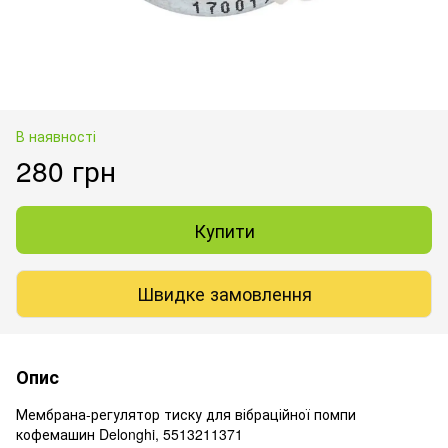
В наявності
280 грн
Купити
Швидке замовлення
Опис
Мембрана-регулятор тиску для вібраційної помпи
кофемашин Delonghi, 5513211371