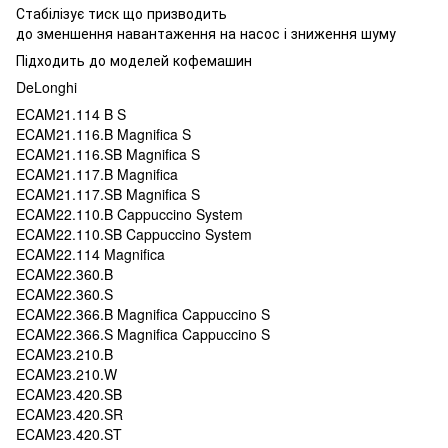
Стабілізує тиск що призводить
до зменшення навантаження на насос і зниження шуму
Підходить до моделей кофемашин
DeLonghi
ECAM21.114 B S
ECAM21.116.B Magnifica S
ECAM21.116.SB Magnifica S
ECAM21.117.B Magnifica
ECAM21.117.SB Magnifica S
ECAM22.110.B Cappuccino System
ECAM22.110.SB Cappuccino System
ECAM22.114 Magnifica
ECAM22.360.B
ECAM22.360.S
ECAM22.366.B Magnifica Cappuccino S
ECAM22.366.S Magnifica Cappuccino S
ECAM23.210.B
ECAM23.210.W
ECAM23.420.SB
ECAM23.420.SR
ECAM23.420.ST