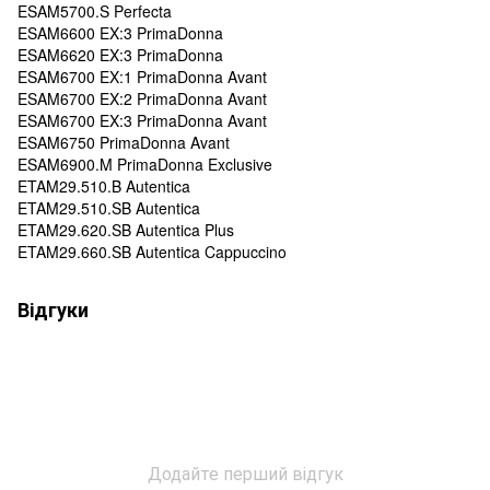
ESAM5700.S Perfecta
ESAM6600 EX:3 PrimaDonna
ESAM6620 EX:3 PrimaDonna
ESAM6700 EX:1 PrimaDonna Avant
ESAM6700 EX:2 PrimaDonna Avant
ESAM6700 EX:3 PrimaDonna Avant
ESAM6750 PrimaDonna Avant
ESAM6900.M PrimaDonna Exclusive
ETAM29.510.B Autentica
ETAM29.510.SB Autentica
ETAM29.620.SB Autentica Plus
ETAM29.660.SB Autentica Cappuccino
Відгуки
Додайте перший відгук