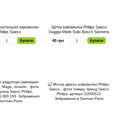
зонтальної кавомолки
Щітка кавомолки Philips Saeco
hilips Saeco
Gaggia Miele Solis Bosch Siemens
Купити
40 грн
Купити