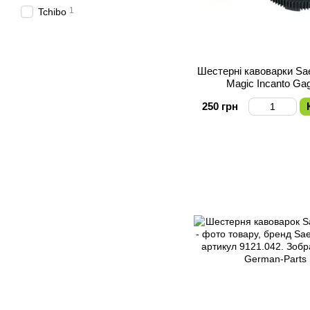
1
Tchibo
Шестерні кавоварки Sa
Magic Incanto Ga
250 грн