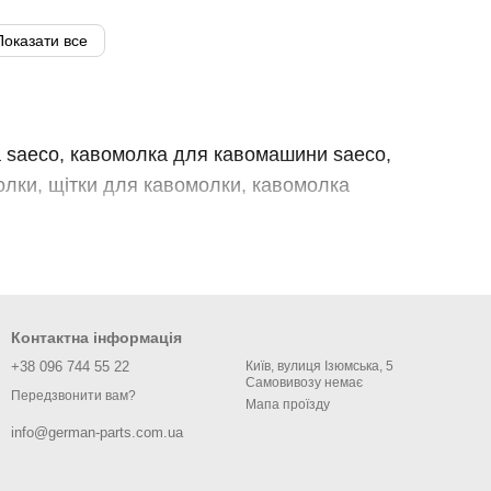
Показати все
а saeco, кавомолка для кавомашини saeco,
олки, щітки для кавомолки, кавомолка
Контактна інформація
+38 096 744 55 22
Київ, вулиця Ізюмська, 5
Самовивозу немає
Передзвонити вам?
Мапа проїзду
info@german-parts.com.ua