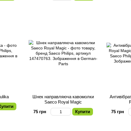
lika
Шнек направляюча кавомолки
Антивібра
Saeco Royal Magic
Купити
75 грн
Купити
75 грн