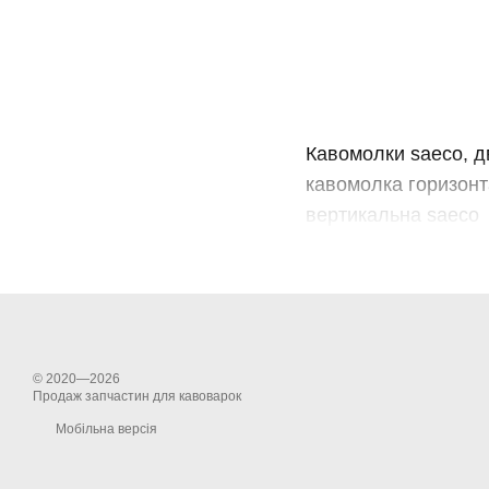
Кавомолки saeco, д
кавомолка горизонт
вертикальна saeco
© 2020—2026
Продаж запчастин для кавоварок
Мобільна версія