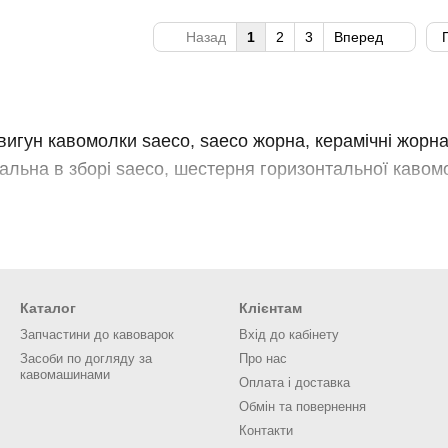
Назад
1
2
3
Вперед
вигун кавомолки saeco, saeco жорна, керамічні жорн
альна в зборі saeco, шестерня горизонтальної кавом
Каталог
Клієнтам
Запчастини до кавоварок
Вхід до кабінету
Засоби по догляду за
Про нас
кавомашинами
Оплата і доставка
Обмін та повернення
Контакти