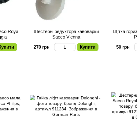
eco Royal
Шестерні редуктора кавоварки
Щітка гори
ggia
Saeco Vienna
P
Купити
270 грн
Купити
50 грн