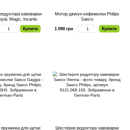
редуктора кавоварки
Мотор двигун кофемолки Philips
yal, Magic, Incanto
Saeco
Купити
1 090 грн
Купити
 пружинка для щітки
Шестерня редуктору кавоварки