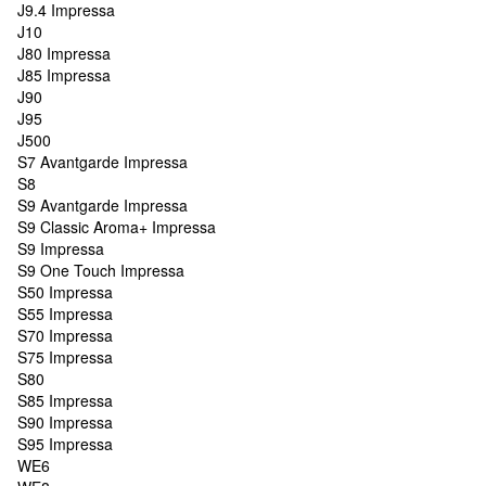
J9.4 Impressa
J10
J80 Impressa
J85 Impressa
J90
J95
J500
S7 Avantgarde Impressa
S8
S9 Avantgarde Impressa
S9 Classic Aroma+ Impressa
S9 Impressa
S9 One Touch Impressa
S50 Impressa
S55 Impressa
S70 Impressa
S75 Impressa
S80
S85 Impressa
S90 Impressa
S95 Impressa
WE6