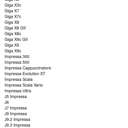
Giga X3c
Giga X7
Giga X7c
Giga X8
Giga X8 GII
Giga X8c
Giga X8c GII
Giga X9
Giga X9c
Impressa 300
Impressa 500
Impressa Cappuccinatore
Impressa Evolution XT
Impressa Scala
Impressa Scala Vario
Impressa Ultra
J5 Impressa
J6
J7 Impressa
J9 Impressa
J9.2 Impressa
J9.3 Impressa