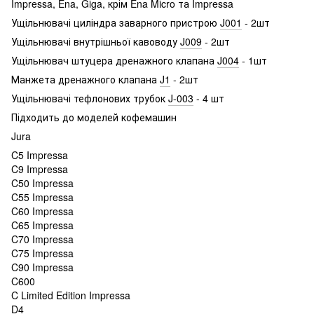
Impressa, Ena, Giga, крім Ena Micro та Impressa
Ущільнювачі циліндра заварного пристрою
J001
- 2шт
Ущільнювачі внутрішньої кавоводу
J009
- 2шт
Ущільнювач штуцера дренажного клапана
J004
- 1шт
Манжета дренажного клапана
J1
- 2шт
Ущільнювачі тефлонових трубок
J-003
- 4 шт
Підходить до моделей кофемашин
Jura
C5 Impressa
C9 Impressa
C50 Impressa
C55 Impressa
C60 Impressa
C65 Impressa
C70 Impressa
C75 Impressa
C90 Impressa
C600
C Limited Edition Impressa
D4