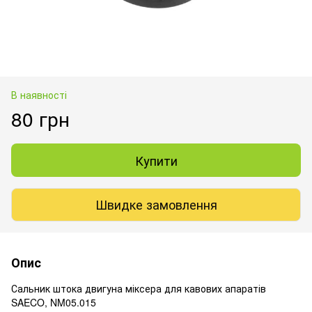
В наявності
80 грн
Купити
Швидке замовлення
Опис
Сальник штока двигуна міксера для кавових апаратів
SAECO, NM05.015