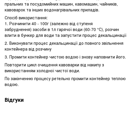
пральних та посудомийних машин, кавомашин, чайників,
кавоварок та інших водонагрівальних приладів.
Спосіб використання:
1. Розчинити 40 - 100г (залежно від ступеня
забруднення) засоби в 1л гарячої води (60-70 °С), розчин
влити в бункер для води та запустити процес декальцинації
2. Виконувати процес декальцинації до повного звільнення
контейнера від розчину
3. Промити контейнер чистою водою і знову наповнити його.
Повторити цикл очищення кавоварки від накипу з
використанням холодної чистої води.
По закінченню процесу ретельно промити контейнер теплою
водою.
Відгуки