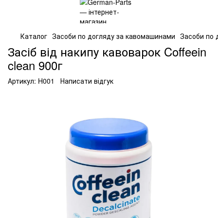
Каталог
Засоби по догляду за кавомашинами
Засоби по 
Засіб від накипу кавоварок Coffeein
clean 900г
Артикул:
H001
Написати відгук