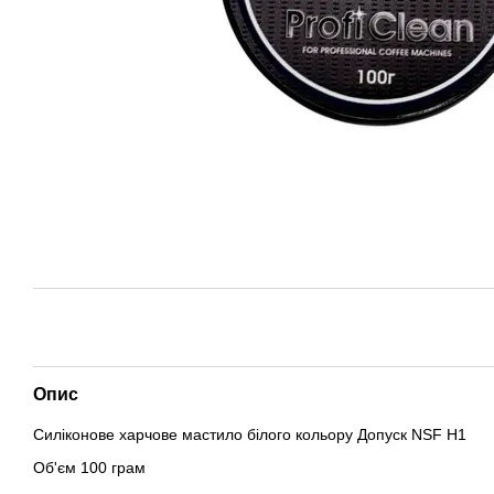
Опис
Силіконове харчове мастило білого кольору Допуск NSF H1
Об'єм 100 грам