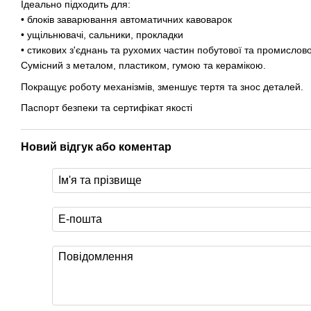
Ідеально підходить для:
• блоків заварювання автоматичних кавоварок
• ущільнювачі, сальники, прокладки
• стикових з'єднань та рухомих частин побутової та промислової
Сумісний з металом, пластиком, гумою та керамікою.
Покращує роботу механізмів, зменшує тертя та знос деталей.
Паспорт безпеки та сертифікат якості
Новий відгук або коментар