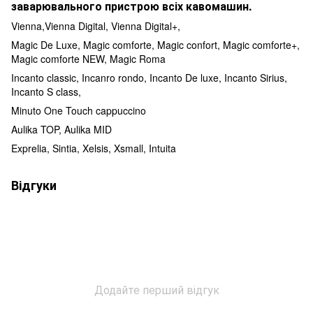
заварювального пристрою всіх кавомашин.
Vienna,Vienna Digital, Vienna Digital+,
Magic De Luxe, Magic comforte, Magic confort, Magic comforte+,
Magic comforte NEW, Magic Roma
Incanto classic, Incanro rondo, Incanto De luxe, Incanto Sirius,
Incanto S class,
Minuto One Touch cappuccino
Aulika TOP, Aulika MID
Exprelia, Sintia, Xelsis, Xsmall, Intuita
Відгуки
Додайте перший відгук