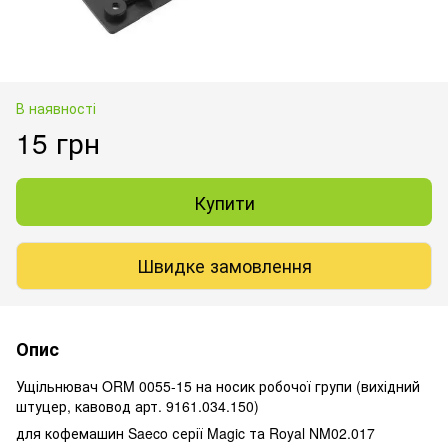
В наявності
15 грн
Купити
Швидке замовлення
Опис
Ущільнювач ORM 0055-15 на носик робочої групи (вихідний
штуцер, кавовод арт. 9161.034.150)
для кофемашин Saeco серії Magic та Royal NM02.017