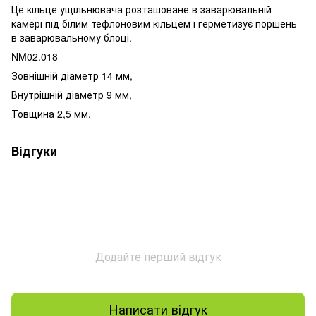
Це кільце ущільнювача розташоване в заварювальній
камері під білим тефлоновим кільцем і герметизує поршень
в заварювальному блоці.
NM02.018
Зовнішній діаметр 14 мм,
Внутрішній діаметр 9 мм,
Товщина 2,5 мм.
Відгуки
Додайте перший відгук
Написати відгук