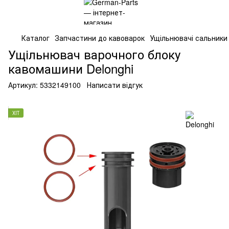
Каталог
Запчастини до кавоварок
Ущільнювачі сальники
Ущільнювач варочного блоку
кавомашини Delonghi
Артикул:
5332149100
Написати відгук
ХІТ