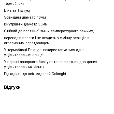
термоблока
Ціна за 1 штуку
Зовнішній діаметр 43мм
Внутрішній діаметр 35мм
Стійкий до постійної зміни температурного режиму,
перепадів вологи і не входить у хімічну реакцію з
агресивним середовищем.
У термоблоці Delonghi використовується одне
ущільнювальне кільце
У поршні заварного блоку встановлюється два даних
ущільнювальних кільця
Підходить до всіх моделей Delonghi
Відгуки