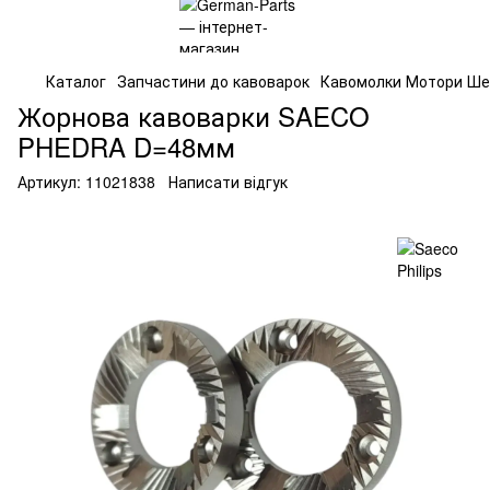
Каталог
Запчастини до кавоварок
Кавомолки Мотори Ше
Жорнова кавоварки SAECO
PHEDRA D=48мм
Артикул:
11021838
Написати відгук