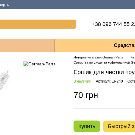
ферты
+38 096 744 55 2
Средств
Интернет-магазин German Parts
Ка
Средства по уходу за кофемашиной Ge
Ершик для чистки тр
В наличии
Артикул: ER240
Ост
70 грн
Купить
Быстрый з