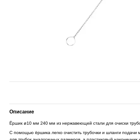
Описание
Ёршик ø10 мм 240 мм из нержавеющей стали для очиски труб
С помощью ёршика легко очистить трубочки и шланги подачи м
для трубок аналогичных размеров, а пластиковый наконечник