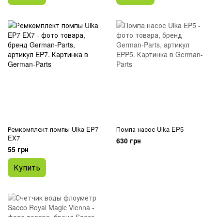
Ремкомплект помпы Ulka EP7
Помпа насос Ulka EP5
EX7
630 грн
55 грн
Купить