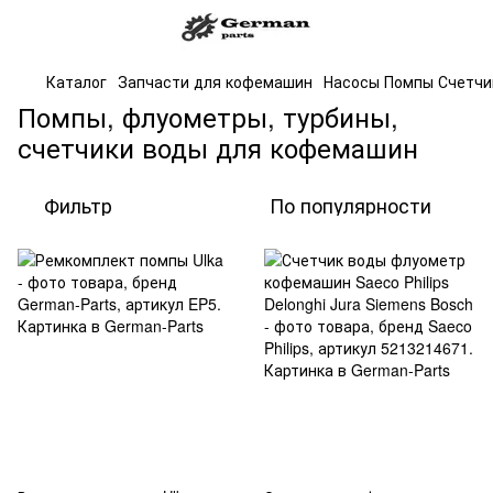
Каталог
Запчасти для кофемашин
Насосы Помпы Счетчи
Помпы, флуометры, турбины,
счетчики воды для кофемашин
Фильтр
По популярности