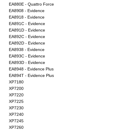
EA880E - Quattro Force
EA8908 - Evidence
EA8918 - Evidence
EA891C - Evidence
EA891D - Evidence
EA892C - Evidence
EA892D - Evidence
EA8938 - Evidence
EA893C - Evidence
EA893D - Evidence
EA8948 - Evidence Plus
EA894T - Evidence Plus
XP7180
XP7200
XP7220
XP7225
XP7230
XP7240
XP7245
XP7260