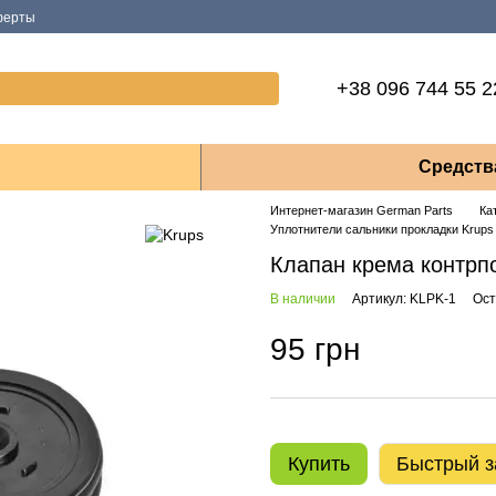
ферты
+38 096 744 55 2
Средств
Интернет-магазин German Parts
Ка
Уплотнители сальники прокладки Krups
Клапан крема контр
В наличии
Артикул: KLPK-1
Ост
95 грн
Купить
Быстрый з