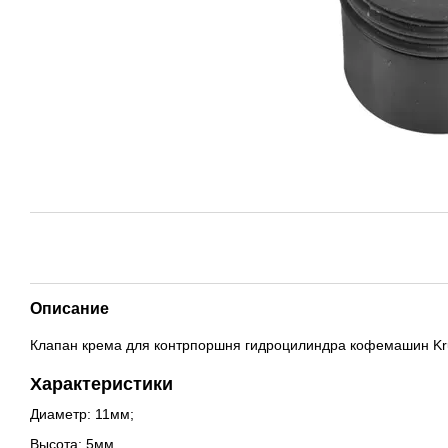
Описание
Клапан крема для контрпоршня гидроцилиндра кофемашин Krup
Характеристики
Диаметр: 11мм;
Высота: 5мм.