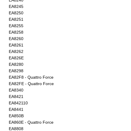
EA8245
EA8250
EA8251
EA8255
EA8258
EA8260
EA8261
EA8262
EA826E
EA8280
EA8298
EA82F8 - Quattro Force
EA82FE - Quattro Force
EA8340
EA8421
EA842110
EA8441
EA850B
EA860E - Quattro Force
EA8808