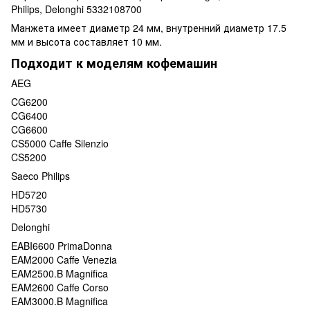
Philips, Delonghi 5332108700
Манжета имеет диаметр 24 мм, внутренний диаметр 17.5
мм и высота составляет 10 мм.
Подходит к моделям кофемашин
AEG
CG6200
CG6400
CG6600
CS5000 Caffe Silenzio
CS5200
Saeco Philips
HD5720
HD5730
Delonghi
EABI6600 PrimaDonna
EAM2000 Caffe Venezia
EAM2500.B Magnifica
EAM2600 Caffe Corso
EAM3000.B Magnifica