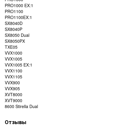
PRO1000 EX:1
PRO1100
PRO1100EX:1
SX8040D
SX8040P
SX8050 Dual
SX8050PX
TXE05
VVX1000
VVX1005
VVX1005 EX:1
VVX1100
VVX1105
VVX900
VVX905
XVT8000
XVT9000
8600 Stirella Dual
Отзывы