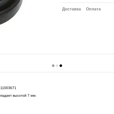
Доставка
Оплата
 11003671
ладает высотой 7 мм.