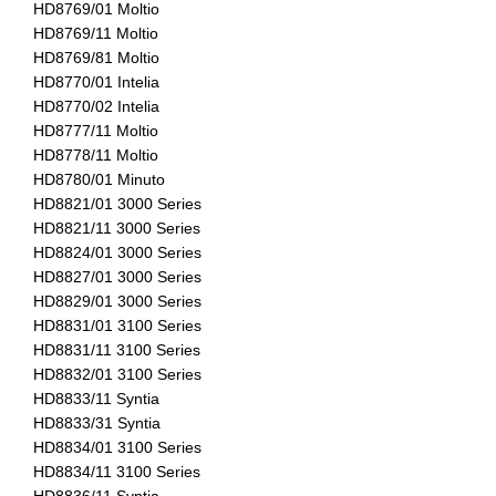
HD8769/01 Moltio
HD8769/11 Moltio
HD8769/81 Moltio
HD8770/01 Intelia
HD8770/02 Intelia
HD8777/11 Moltio
HD8778/11 Moltio
HD8780/01 Minuto
HD8821/01 3000 Series
HD8821/11 3000 Series
HD8824/01 3000 Series
HD8827/01 3000 Series
HD8829/01 3000 Series
HD8831/01 3100 Series
HD8831/11 3100 Series
HD8832/01 3100 Series
HD8833/11 Syntia
HD8833/31 Syntia
HD8834/01 3100 Series
HD8834/11 3100 Series
HD8836/11 Syntia