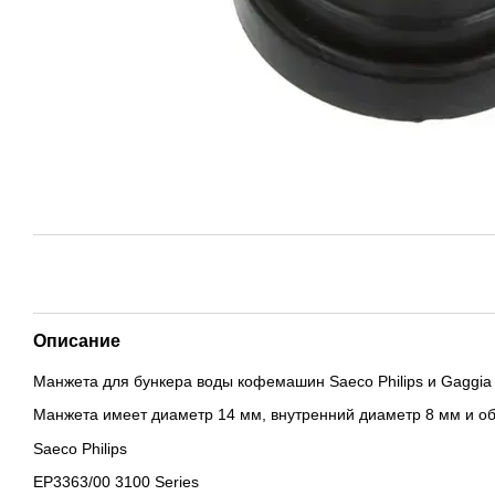
Описание
Манжета для бункера воды кофемашин Saeco Philips и Gaggia
Манжета имеет диаметр 14 мм, внутренний диаметр 8 мм и об
Saeco Philips
EP3363/00 3100 Series