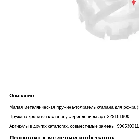
Описание
Малая металлическая пружина-толкатель клапана для рожка (
Пружина крепится к клапану с креплением арт. 229181800
Артикулы в других каталогах, совместимые замены: 99653001
Подходит к моделям кофеварок