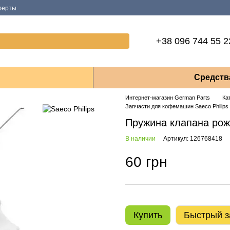
ферты
+38 096 744 55 2
Средств
Интернет-магазин German Parts
Ка
Запчасти для кофемашин Saeco Philips
Пружина клапана рож
В наличии
Артикул: 126768418
60 грн
Купить
Быстрый з