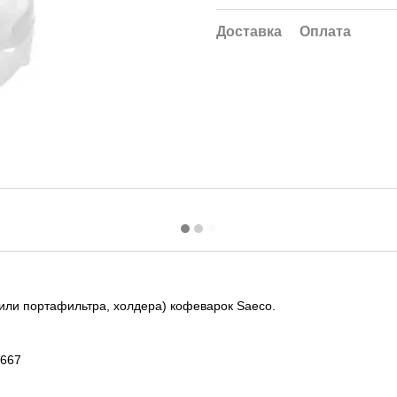
Доставка
Оплата
или портафильтра, холдера) кофеварок Saeco.
1667