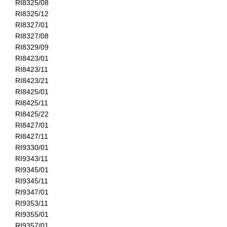
RI8325/08
RI8325/12
RI8327/01
RI8327/08
RI8329/09
RI8423/01
RI8423/11
RI8423/21
RI8425/01
RI8425/11
RI8425/22
RI8427/01
RI8427/11
RI9330/01
RI9343/11
RI9345/01
RI9345/11
RI9347/01
RI9353/11
RI9355/01
RI9357/01