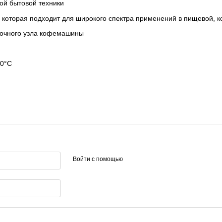
ой бытовой техники
я, которая подходит для широкого спектра применений в пищевой
рочного узла кофемашины
00°C
Войти с помощью