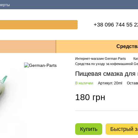
ферты
+38 096 744 55 2
Средств
Интернет-магазин German Parts
Ка
Средства по уходу за кофемашиной Ge
Пищевая смазка для
В наличии
Артикул: 20ml
Остав
180 грн
Купить
Быстрый з