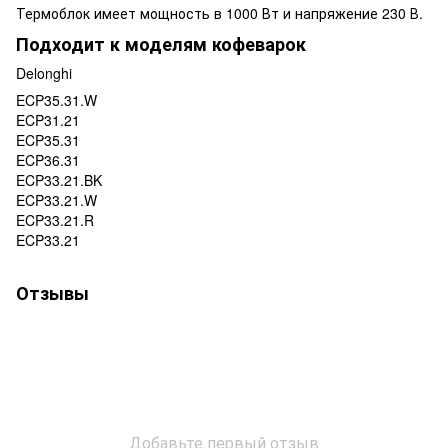
Термоблок имеет мощность в 1000 Вт и напряжение 230 В.
Подходит к моделям кофеварок
Delonghi
ECP35.31.W
ECP31.21
ECP35.31
ECP36.31
ECP33.21.BK
ECP33.21.W
ECP33.21.R
ECP33.21
Отзывы
Добавьте первый отзыв