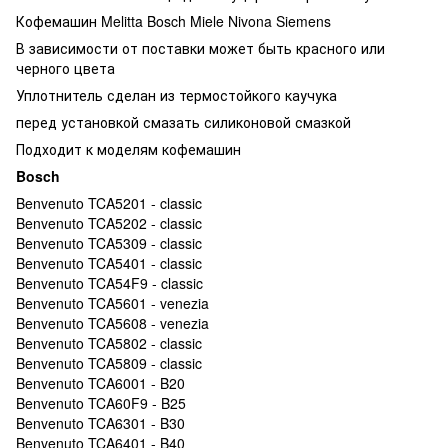
Кофемашин Melitta Bosch Miele Nivona Siemens
В зависимости от поставки может быть красного или
черного цвета
Уплотнитель сделан из термостойкого каучука
перед установкой смазать силиконовой смазкой
Подходит к моделям кофемашин
Bosch
Benvenuto TCA5201 - classic
Benvenuto TCA5202 - classic
Benvenuto TCA5309 - classic
Benvenuto TCA5401 - classic
Benvenuto TCA54F9 - classic
Benvenuto TCA5601 - venezia
Benvenuto TCA5608 - venezia
Benvenuto TCA5802 - classic
Benvenuto TCA5809 - classic
Benvenuto TCA6001 - B20
Benvenuto TCA60F9 - B25
Benvenuto TCA6301 - B30
Benvenuto TCA6401 - B40