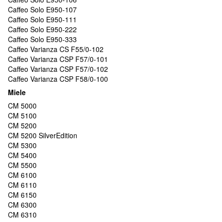
Caffeo Solo E950-107
Caffeo Solo E950-111
Caffeo Solo E950-222
Caffeo Solo E950-333
Caffeo Varianza CS F55/0-102
Caffeo Varianza CSP F57/0-101
Caffeo Varianza CSP F57/0-102
Caffeo Varianza CSP F58/0-100
Miele
CM 5000
CM 5100
CM 5200
CM 5200 SilverEdition
CM 5300
CM 5400
CM 5500
CM 6100
CM 6110
CM 6150
CM 6300
CM 6310