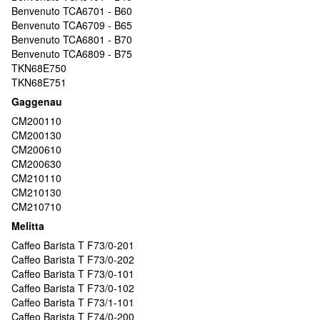
Benvenuto TCA6701 - B60
Benvenuto TCA6709 - B65
Benvenuto TCA6801 - B70
Benvenuto TCA6809 - B75
TKN68E750
TKN68E751
Gaggenau
CM200110
CM200130
CM200610
CM200630
CM210110
CM210130
CM210710
Melitta
Caffeo Barista T F73/0-201
Caffeo Barista T F73/0-202
Caffeo Barista T F73/0-101
Caffeo Barista T F73/0-102
Caffeo Barista T F73/1-101
Caffeo Barista T F74/0-200