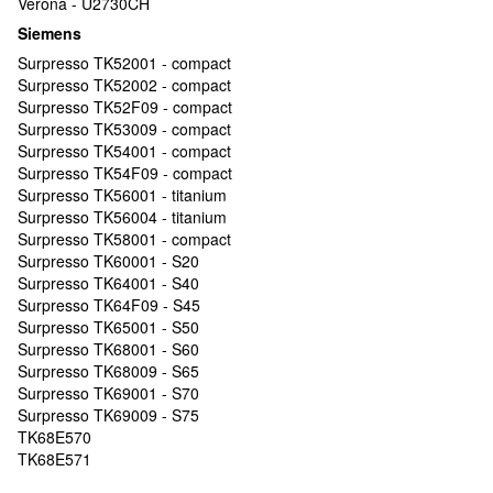
Verona - U2730CH
Siemens
Surpresso TK52001 - compact
Surpresso TK52002 - compact
Surpresso TK52F09 - compact
Surpresso TK53009 - compact
Surpresso TK54001 - compact
Surpresso TK54F09 - compact
Surpresso TK56001 - titanium
Surpresso TK56004 - titanium
Surpresso TK58001 - compact
Surpresso TK60001 - S20
Surpresso TK64001 - S40
Surpresso TK64F09 - S45
Surpresso TK65001 - S50
Surpresso TK68001 - S60
Surpresso TK68009 - S65
Surpresso TK69001 - S70
Surpresso TK69009 - S75
TK68E570
TK68E571