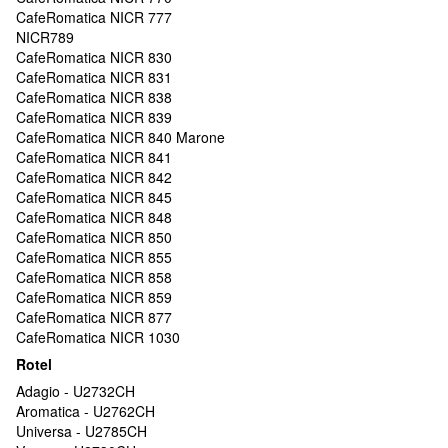
CafeRomatica NICR 777
NICR789
CafeRomatica NICR 830
CafeRomatica NICR 831
CafeRomatica NICR 838
CafeRomatica NICR 839
CafeRomatica NICR 840 Marone
CafeRomatica NICR 841
CafeRomatica NICR 842
CafeRomatica NICR 845
CafeRomatica NICR 848
CafeRomatica NICR 850
CafeRomatica NICR 855
CafeRomatica NICR 858
CafeRomatica NICR 859
CafeRomatica NICR 877
CafeRomatica NICR 1030
Rotel
Adagio - U2732CH
Aromatica - U2762CH
Universa - U2785CH