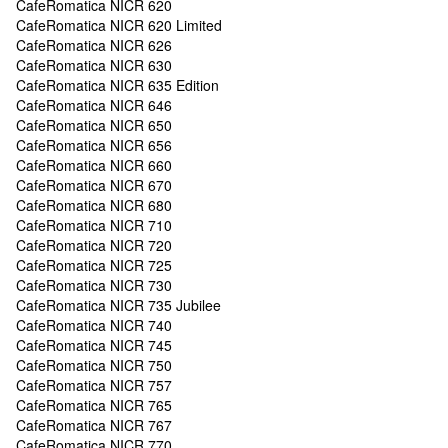
CafeRomatica NICR 620
CafeRomatica NICR 620 Limited
CafeRomatica NICR 626
CafeRomatica NICR 630
CafeRomatica NICR 635 Edition
CafeRomatica NICR 646
CafeRomatica NICR 650
CafeRomatica NICR 656
CafeRomatica NICR 660
CafeRomatica NICR 670
CafeRomatica NICR 680
CafeRomatica NICR 710
CafeRomatica NICR 720
CafeRomatica NICR 725
CafeRomatica NICR 730
CafeRomatica NICR 735 Jubilee
CafeRomatica NICR 740
CafeRomatica NICR 745
CafeRomatica NICR 750
CafeRomatica NICR 757
CafeRomatica NICR 765
CafeRomatica NICR 767
CafeRomatica NICR 770