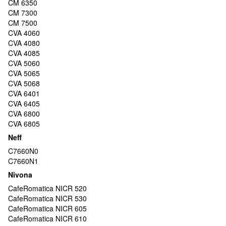
CM 6350
CM 7300
CM 7500
CVA 4060
CVA 4080
CVA 4085
CVA 5060
CVA 5065
CVA 5068
CVA 6401
CVA 6405
CVA 6800
CVA 6805
Neff
C7660N0
C7660N1
Nivona
CafeRomatica NICR 520
CafeRomatica NICR 530
CafeRomatica NICR 605
CafeRomatica NICR 610