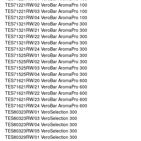
TES71221RW/02 VeroBar AromaPro 100
TES71221RW/03 VeroBar AromaPro 100
TES71221RW/04 VeroBar AromaPro 100
TES71321RW/20 VeroBar AromaPro 300
TES71321RW/21 VeroBar AromaPro 300
TES71321RW/22 VeroBar AromaPro 300
TES71321RW/23 VeroBar AromaPro 300
TES71321RW/24 VeroBar AromaPro 300
TES71525RW/01 VeroBar AromaPro 300
TES71525RW/02 VeroBar AromaPro 300
TES71525RW/03 VeroBar AromaPro 300
TES71525RW/04 VeroBar AromaPro 300
TES71621RW/20 VeroBar AromaPro 600
TES71621RW/21 VeroBar AromaPro 600
TES71621RW/22 VeroBar AromaPro 600
TES71621RW/23 VeroBar AromaPro 600
TES71621RW/24 VeroBar AromaPro 600
TES80323RW/01 VeroSelection 300
TES80323RW/03 VeroSelection 300
TES80323RW/04 VeroSelection 300
TES80323RW/05 VeroSelection 300
TES80329RW/01 VeroSelection 300