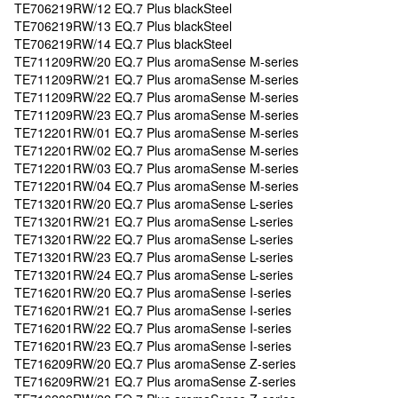
TE706219RW/12 EQ.7 Plus blackSteel
TE706219RW/13 EQ.7 Plus blackSteel
TE706219RW/14 EQ.7 Plus blackSteel
TE711209RW/20 EQ.7 Plus aromaSense M-series
TE711209RW/21 EQ.7 Plus aromaSense M-series
TE711209RW/22 EQ.7 Plus aromaSense M-series
TE711209RW/23 EQ.7 Plus aromaSense M-series
TE712201RW/01 EQ.7 Plus aromaSense M-series
TE712201RW/02 EQ.7 Plus aromaSense M-series
TE712201RW/03 EQ.7 Plus aromaSense M-series
TE712201RW/04 EQ.7 Plus aromaSense M-series
TE713201RW/20 EQ.7 Plus aromaSense L-series
TE713201RW/21 EQ.7 Plus aromaSense L-series
TE713201RW/22 EQ.7 Plus aromaSense L-series
TE713201RW/23 EQ.7 Plus aromaSense L-series
TE713201RW/24 EQ.7 Plus aromaSense L-series
TE716201RW/20 EQ.7 Plus aromaSense I-series
TE716201RW/21 EQ.7 Plus aromaSense I-series
TE716201RW/22 EQ.7 Plus aromaSense I-series
TE716201RW/23 EQ.7 Plus aromaSense I-series
TE716209RW/20 EQ.7 Plus aromaSense Z-series
TE716209RW/21 EQ.7 Plus aromaSense Z-series