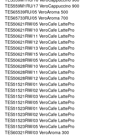
TES559M1RU/17 VeroCappuccino 900
TES65539RU/05 VeroAroma 500
TES65733RU/05 VeroAroma 700
TES50621RW/05 VeroCafe LattePro
TES50621RW/10 VeroCafe LattePro
TES50621RW/11 VeroCafe LattePro
TES50621RW/12 VeroCafe LattePro
TES50621RW/13 VeroCafe LattePro
TES50621RW/15 VeroCafe LattePro
TES50628RW/05 VeroCafe LattePro
TES50628RW/10 VeroCafe LattePro
TES50628RW/11 VeroCafe LattePro
TES50628RW/12 VeroCafe LattePro
TES51521RW/01 VeroCafe LattePro
TES51521RW/02 VeroCafe LattePro
TES51521RW/03 VeroCafe LattePro
TES51521RW/05 VeroCafe LattePro
TES51523RW/01 VeroCafe LattePro
TES51523RW/02 VeroCafe LattePro
TES51523RW/03 VeroCafe LattePro
TES51523RW/05 VeroCafe LattePro
TES60321RW/03 VeroAroma 300