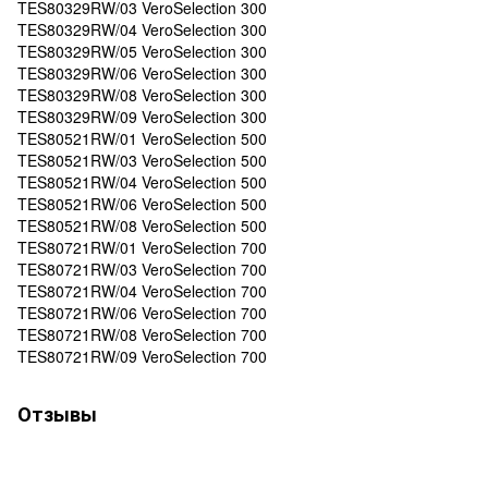
TES80329RW/03 VeroSelection 300
TES80329RW/04 VeroSelection 300
TES80329RW/05 VeroSelection 300
TES80329RW/06 VeroSelection 300
TES80329RW/08 VeroSelection 300
TES80329RW/09 VeroSelection 300
TES80521RW/01 VeroSelection 500
TES80521RW/03 VeroSelection 500
TES80521RW/04 VeroSelection 500
TES80521RW/06 VeroSelection 500
TES80521RW/08 VeroSelection 500
TES80721RW/01 VeroSelection 700
TES80721RW/03 VeroSelection 700
TES80721RW/04 VeroSelection 700
TES80721RW/06 VeroSelection 700
TES80721RW/08 VeroSelection 700
TES80721RW/09 VeroSelection 700
Отзывы