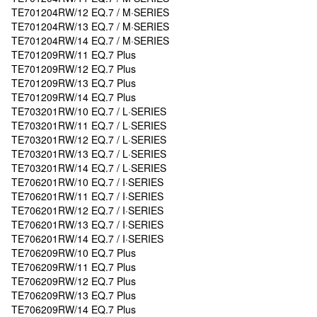
TE701204RW/12 EQ.7 / M·SERIES
TE701204RW/13 EQ.7 / M·SERIES
TE701204RW/14 EQ.7 / M·SERIES
TE701209RW/11 EQ.7 Plus
TE701209RW/12 EQ.7 Plus
TE701209RW/13 EQ.7 Plus
TE701209RW/14 EQ.7 Plus
TE703201RW/10 EQ.7 / L·SERIES
TE703201RW/11 EQ.7 / L·SERIES
TE703201RW/12 EQ.7 / L·SERIES
TE703201RW/13 EQ.7 / L·SERIES
TE703201RW/14 EQ.7 / L·SERIES
TE706201RW/10 EQ.7 / I·SERIES
TE706201RW/11 EQ.7 / I·SERIES
TE706201RW/12 EQ.7 / I·SERIES
TE706201RW/13 EQ.7 / I·SERIES
TE706201RW/14 EQ.7 / I·SERIES
TE706209RW/10 EQ.7 Plus
TE706209RW/11 EQ.7 Plus
TE706209RW/12 EQ.7 Plus
TE706209RW/13 EQ.7 Plus
TE706209RW/14 EQ.7 Plus