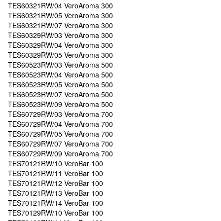
TES60321RW/04 VeroAroma 300
TES60321RW/05 VeroAroma 300
TES60321RW/07 VeroAroma 300
TES60329RW/03 VeroAroma 300
TES60329RW/04 VeroAroma 300
TES60329RW/05 VeroAroma 300
TES60523RW/03 VeroAroma 500
TES60523RW/04 VeroAroma 500
TES60523RW/05 VeroAroma 500
TES60523RW/07 VeroAroma 500
TES60523RW/09 VeroAroma 500
TES60729RW/03 VeroAroma 700
TES60729RW/04 VeroAroma 700
TES60729RW/05 VeroAroma 700
TES60729RW/07 VeroAroma 700
TES60729RW/09 VeroAroma 700
TES70121RW/10 VeroBar 100
TES70121RW/11 VeroBar 100
TES70121RW/12 VeroBar 100
TES70121RW/13 VeroBar 100
TES70121RW/14 VeroBar 100
TES70129RW/10 VeroBar 100