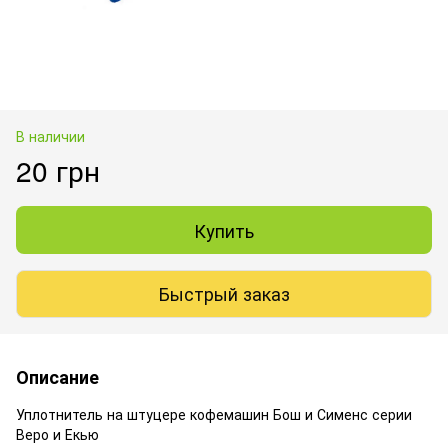
В наличии
20 грн
Купить
Быстрый заказ
Описание
Уплотнитель на штуцере кофемашин Бош и Сименс серии
Веро и Екью