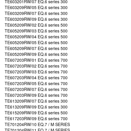
TE603201RW/07 EQ.6 series 300
TE603209RW/05 EQ.6 series 300
TE603209RW/07 EQ.6 series 300
TE603209RW/09 EQ.6 series 300
TE605209RW/02 EQ.6 series 500
TE605209RW/03 EQ.6 series 500
TE605209RW/04 EQ.6 series 500
TE605209RW/05 EQ.6 series 500
TE605209RW/07 EQ.6 series 500
TE605209RW/09 EQ.6 series 500
TE607203RW/01 EQ.6 series 700
TE607203RW/02 EQ.6 series 700
TE607203RW/03 EQ.6 series 700
TE607203RW/04 EQ.6 series 700
TE607203RW/05 EQ.6 series 700
TE607203RW/07 EQ.6 series 700
TE607203RW/09 EQ.6 series 700
TE613209RW/07 EQ.6 series 300
TE613209RW/09 EQ.6 series 300
TE615209RW/09 EQ.6 series 500
TE617203RW/09 EQ.6 series 700
TE701204RW/10 EQ.7 / M·SERIES
TE701204RW/11 EQ.7 / M·SERIES