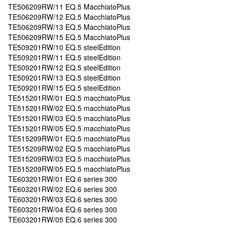
TE506209RW/11 EQ.5 MacchiatoPlus
TE506209RW/12 EQ.5 MacchiatoPlus
TE506209RW/13 EQ.5 MacchiatoPlus
TE506209RW/15 EQ.5 MacchiatoPlus
TE509201RW/10 EQ.5 steelEdition
TE509201RW/11 EQ.5 steelEdition
TE509201RW/12 EQ.5 steelEdition
TE509201RW/13 EQ.5 steelEdition
TE509201RW/15 EQ.5 steelEdition
TE515201RW/01 EQ.5 macchiatoPlus
TE515201RW/02 EQ.5 macchiatoPlus
TE515201RW/03 EQ.5 macchiatoPlus
TE515201RW/05 EQ.5 macchiatoPlus
TE515209RW/01 EQ.5 macchiatoPlus
TE515209RW/02 EQ.5 macchiatoPlus
TE515209RW/03 EQ.5 macchiatoPlus
TE515209RW/05 EQ.5 macchiatoPlus
TE603201RW/01 EQ.6 series 300
TE603201RW/02 EQ.6 series 300
TE603201RW/03 EQ.6 series 300
TE603201RW/04 EQ.6 series 300
TE603201RW/05 EQ.6 series 300