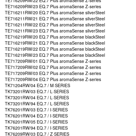
TE716209RW/22 EQ.7 Plus aromaSense Z-series
TE716209RW/23 EQ.7 Plus aromaSense Z-series
TE716211RW/20 EQ.7 Plus aromaSense silverSteel
TE716211RW/21 EQ.7 Plus aromaSense silverSteel
TE716211RW/22 EQ.7 Plus aromaSense silverSteel
TE716211RW/23 EQ.7 Plus aromaSense silverSteel
TE716219RW/20 EQ.7 Plus aromaSense blackSteel
TE716219RW/21 EQ.7 Plus aromaSense blackSteel
TE716219RW/22 EQ.7 Plus aromaSense blackSteel
TE716219RW/23 EQ.7 Plus aromaSense blackSteel
TE717209RW/01 EQ.7 Plus aromaSense Z-series
TE717209RW/02 EQ.7 Plus aromaSense Z-series
TE717209RW/03 EQ.7 Plus aromaSense Z-series
TE717209RW/04 EQ.7 Plus aromaSense Z-series
TK71204RW/04 EQ.7 / M·SERIES
TK73201RW/03 EQ.7 / L·SERIES
TK73201RW/04 EQ.7 / L·SERIES
TK73201RW/94 EQ.7 / L·SERIES
TK76201RW/03 EQ.7 / I·SERIES
TK76201RW/04 EQ.7 / I·SERIES
TK76201RW/05 EQ.7 / I·SERIES
TK76201RW/94 EQ.7 / I·SERIES
TK76209RW/03 EQ.7 / Z·SERIES