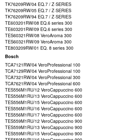
TK76209RW/04 EQ.7 / Z·SERIES
TK76209RW/05 EQ.7 / Z·SERIES
TK76209RW/94 EQ.7 / Z·SERIES
TE603201RW/08 EQ.6 series 300
TE603201RW/09 EQ.6 series 300
TES60321RW/08 VeroAroma 300
TES60321RW/09 VeroAroma 300
TE803209RW/01 EQ. 8 series 300
Bosch
TCA7121RW/04 VeroProfessional 100
TCA7129RW/04 VeroProfessional 100
TCA7321RW/04 VeroProfessional 300
TCA7621RW/04 VeroProfessional 600
TES556M1RU/12 VeroCappuccino 600
TES556M1RU/13 VeroCappuccino 600
TES556M1RU/15 VeroCappuccino 600
TES556M1RU/16 VeroCappuccino 600
TES556M1RU/17 VeroCappuccino 600
TES559M1RU/12 VeroCappuccino 900
TES559M1RU/13 VeroCappuccino 900
TES559M1RU/15 VeroCappuccino 900
TES559M1RU/16 VeroCappuccino 900