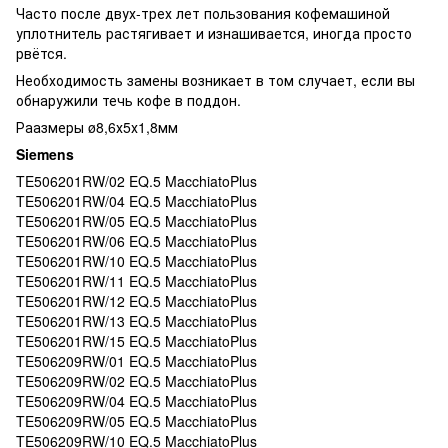
Часто после двух-трех лет пользования кофемашиной
уплотнитель растягивает и изнашивается, иногда просто
рвётся.
Необходимость замены возникает в том случает, если вы
обнаружили течь кофе в поддон.
Раазмеры ø8,6х5х1,8мм
Siemens
TE506201RW/02 EQ.5 MacchiatoPlus
TE506201RW/04 EQ.5 MacchiatoPlus
TE506201RW/05 EQ.5 MacchiatoPlus
TE506201RW/06 EQ.5 MacchiatoPlus
TE506201RW/10 EQ.5 MacchiatoPlus
TE506201RW/11 EQ.5 MacchiatoPlus
TE506201RW/12 EQ.5 MacchiatoPlus
TE506201RW/13 EQ.5 MacchiatoPlus
TE506201RW/15 EQ.5 MacchiatoPlus
TE506209RW/01 EQ.5 MacchiatoPlus
TE506209RW/02 EQ.5 MacchiatoPlus
TE506209RW/04 EQ.5 MacchiatoPlus
TE506209RW/05 EQ.5 MacchiatoPlus
TE506209RW/10 EQ.5 MacchiatoPlus